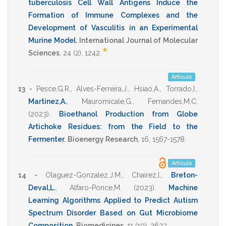
tuberculosis Cell Wall Antigens Induce the
Formation of Immune Complexes and the
Development of Vasculitis in an Experimental
Murine Model
.
International Journal of Molecular
*
Sciences
,
24
(2),
1242
.
Artículo
13 -
Pesce,G.R.
,
Alves-Ferreira,J.
,
Hsiao,A.
,
Torrado,I.
,
Martinez,A.
,
Mauromicale,G.
,
Fernandes,M.C.
(2023)
.
Bioethanol Production from Globe
Artichoke Residues: from the Field to the
Fermenter
.
Bioenergy Research
,
16
,
1567-1578
.
Artículo
14 -
Olaguez-Gonzalez,J.M.
,
Chairez,I.
,
Breton-
Deval,L.
,
Alfaro-Ponce,M.
(2023)
.
Machine
Learning Algorithms Applied to Predict Autism
Spectrum Disorder Based on Gut Microbiome
Composition
.
Biomedicines
,
11
(10),
2633
.