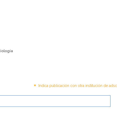
Biología
*
Indica publicación con otra institución de ads