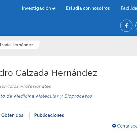
Investigación
Estudia con nosotros
Facilid
alzada Hernández
ndro Calzada Hernández
Servicios Profesionales
o de Medicina Molecular y Bioprocesos
 Obtenidos
Publicaciones
Cerrar se