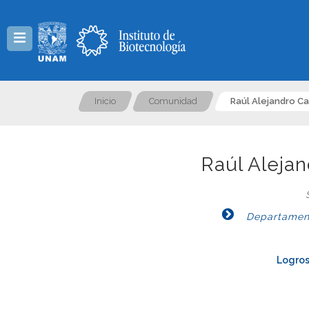
Menú
Inicio
Comunidad
Raúl Alejandro C
Raúl Aleja
Departament
Logros