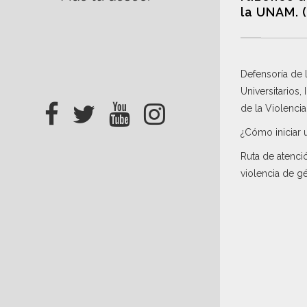
la UNAM. 
Defensoría de
Universitarios,
de la Violenci
¿Cómo iniciar 
Ruta de atenci
violencia de g