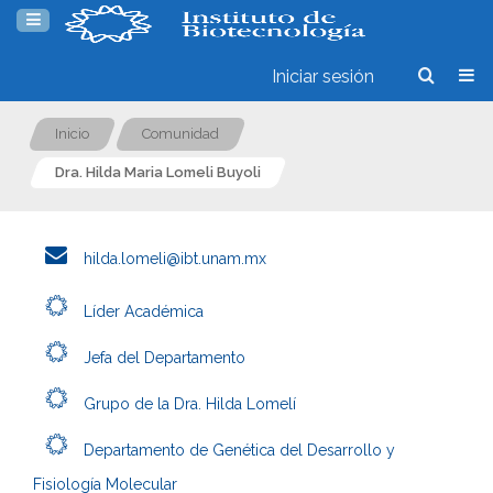
Iniciar sesión
Inicio
Comunidad
Dra. Hilda Maria Lomeli Buyoli
hilda.lomeli@ibt.unam.mx
Líder Académica
Jefa del Departamento
Grupo de la Dra. Hilda Lomelí
Departamento de Genética del Desarrollo y
Fisiología Molecular