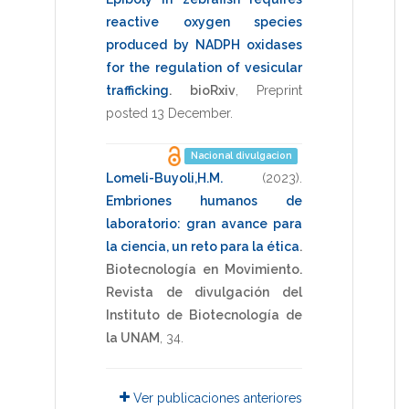
reactive oxygen species
produced by NADPH oxidases
for the regulation of vesicular
trafficking
.
bioRxiv
,
Preprint
posted 13 December
.
Nacional divulgacion
Lomeli-Buyoli,H.M.
(2023)
.
Embriones humanos de
laboratorio: gran avance para
la ciencia, un reto para la ética
.
Biotecnología en Movimiento.
Revista de divulgación del
Instituto de Biotecnología de
la UNAM
,
34
.
Ver publicaciones anteriores