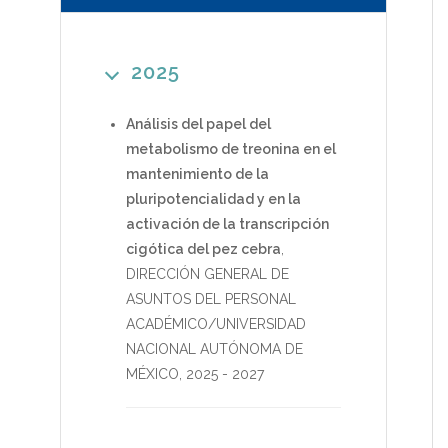
2025
Análisis del papel del
metabolismo de treonina en el
mantenimiento de la
pluripotencialidad y en la
activación de la transcripción
cigótica del pez cebra
,
DIRECCIÓN GENERAL DE
ASUNTOS DEL PERSONAL
ACADÉMICO/UNIVERSIDAD
NACIONAL AUTÓNOMA DE
MÉXICO
,
2025
-
2027