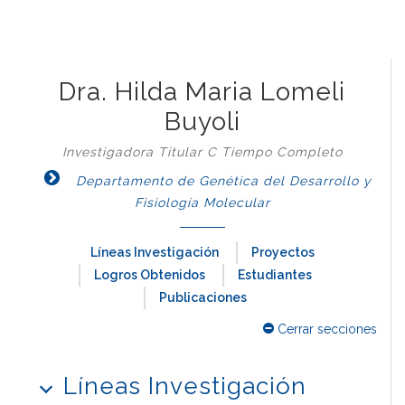
Dra. Hilda Maria Lomeli
Buyoli
Investigadora Titular C Tiempo Completo
Departamento de Genética del Desarrollo y
Fisiología Molecular
Líneas Investigación
Proyectos
Logros Obtenidos
Estudiantes
Publicaciones
Cerrar secciones
Líneas Investigación