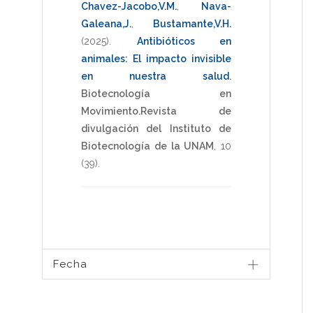
Chavez-Jacobo,V.M.
,
Nava-
Galeana,J.
,
Bustamante,V.H.
(2025)
.
Antibióticos en
animales: El impacto invisible
en nuestra salud
.
Biotecnología en
Movimiento.Revista de
divulgación del Instituto de
Biotecnología de la UNAM
,
10
(39).
Fecha