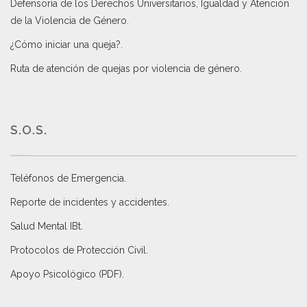
Defensoría de los Derechos Universitarios, Igualdad y Atención
de la Violencia de Género
.
¿Cómo iniciar una queja?
.
Ruta de atención de quejas por violencia de género
.
S.O.S.
Teléfonos de Emergencia.
Reporte de incidentes y accidentes
.
Salud Mental IBt
.
Protocolos de Protección Civil
.
Apoyo Psicológico (PDF)
.