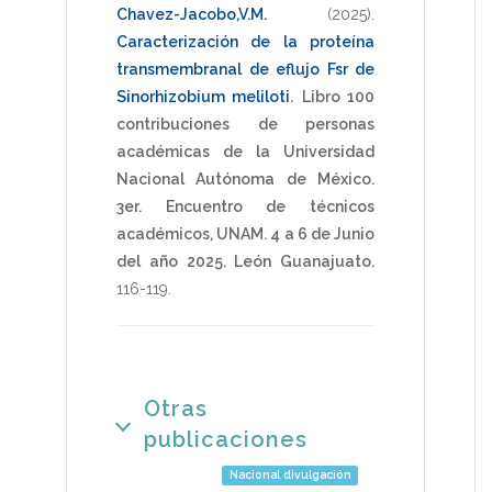
Chavez-Jacobo,V.M.
(2025)
.
Caracterización de la proteína
transmembranal de eflujo Fsr de
Sinorhizobium meliloti
.
Libro 100
contribuciones de personas
académicas de la Universidad
Nacional Autónoma de México.
3er. Encuentro de técnicos
académicos, UNAM. 4 a 6 de Junio
del año 2025. León Guanajuato.
116-119
.
Otras
publicaciones
Nacional divulgación