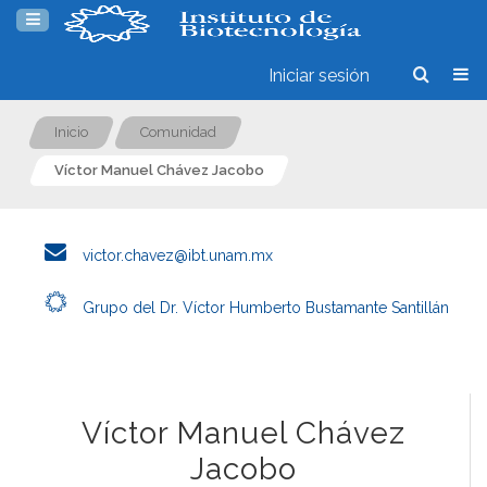
Iniciar sesión
Inicio
Comunidad
Víctor Manuel Chávez Jacobo
victor.chavez@ibt.unam.mx
Grupo del Dr. Víctor Humberto Bustamante Santillán
Víctor Manuel Chávez
Jacobo