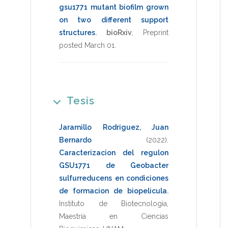
gsu1771 mutant biofilm grown
on two different support
structures
.
bioRxiv
,
Preprint
posted March 01
.
Tesis
Jaramillo Rodriguez, Juan
Bernardo
(2022)
.
Caracterizacion del regulon
GSU1771 de Geobacter
sulfurreducens en condiciones
de formacion de biopelicula
.
Instituto de Biotecnologia
,
Maestría en Ciencias