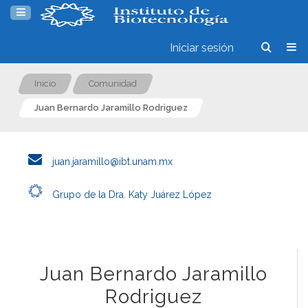
Iniciar sesión
Inicio
Comunidad
Juan Bernardo Jaramillo Rodriguez
juan.jaramillo@ibt.unam.mx
Grupo de la Dra. Katy Juárez López
Juan Bernardo Jaramillo
Rodriguez