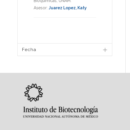
Bioquimicas
,
UNAM
.
Asesor:
Juarez Lopez, Katy
Fecha