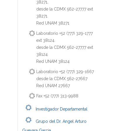
38271.
desde la CDMX 562-27777 ext
38271
Red UNAM 38271
Laboratorio +52 (777) 329-1777
ext 38124.
desde la CDMX 562-27777 ext
38124
Red UNAM 38124
Laboratorio +52 (777) 329-1667
desde la CDMX 562-27667
Red UNAM 27667
Fax +52 (777) 313-9988
Investigador Departamental
Grupo del Dr. Angel Arturo
Guevara Garcia