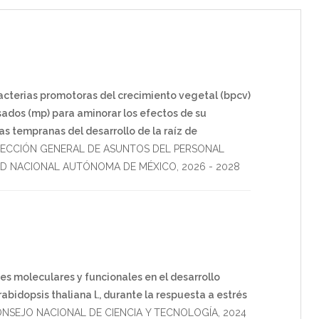
bacterias promotoras del crecimiento vegetal (bpcv)
ados (mp) para aminorar los efectos de su
s tempranas del desarrollo de la raíz de
RECCIÓN GENERAL DE ASUNTOS DEL PERSONAL
AD NACIONAL AUTÓNOMA DE MÉXICO
,
2026
-
2028
nes moleculares y funcionales en el desarrollo
abidopsis thaliana l., durante la respuesta a estrés
NSEJO NACIONAL DE CIENCIA Y TECNOLOGÍA
,
2024