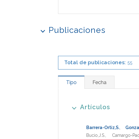
Publicaciones
Total de publicaciones:
55
Tipo
Fecha
Artículos
Barrera-Ortiz,S.
,
Gonza
Bucio,J.S.
,
Camargo-Paca