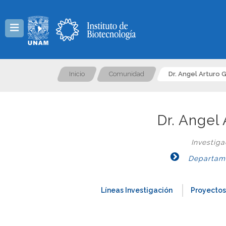
Menú
Inicio
Comunidad
Dr. Angel Arturo 
Dr. Angel
Investig
Departame
Líneas Investigación
Proyectos