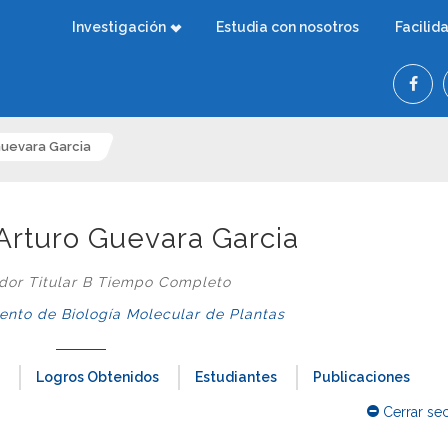
Investigación
Estudia con nosotros
Facilid
Guevara Garcia
 Arturo Guevara Garcia
ador Titular B Tiempo Completo
nto de Biología Molecular de Plantas
Logros Obtenidos
Estudiantes
Publicaciones
Cerrar se