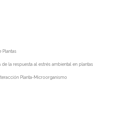
 Plantas
a de la respuesta al estrés ambiental en plantas
Interacción Planta-Microorganismo