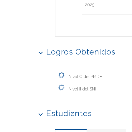
-
2025
Logros Obtenidos
Nivel C del PRIDE
Nivel II del SNII
Estudiantes