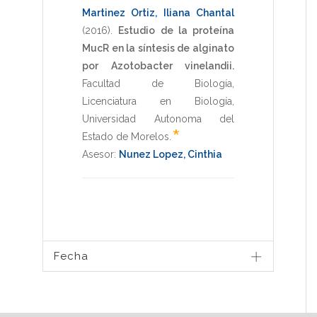
Martinez Ortiz, Iliana Chantal
(2016)
.
Estudio de la proteína
MucR en la síntesis de alginato
por Azotobacter vinelandii.
Facultad de Biología
,
Licenciatura en Biología
,
Universidad Autonoma del
*
Estado de Morelos
.
Asesor:
Nunez Lopez, Cinthia
Fecha