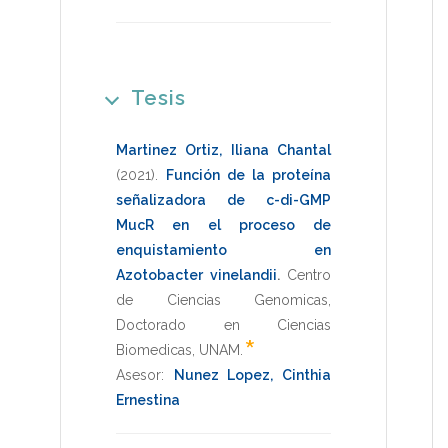
Tesis
Martinez Ortiz, Iliana Chantal
(2021)
.
Función de la proteína
señalizadora de c-di-GMP
MucR en el proceso de
enquistamiento en
Azotobacter vinelandii
.
Centro
de Ciencias Genomicas
,
Doctorado en Ciencias
*
Biomedicas
,
UNAM
.
Asesor:
Nunez Lopez, Cinthia
Ernestina