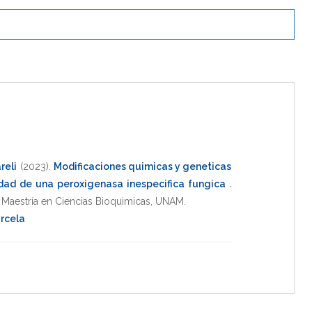
reli
(2023)
.
Modificaciones quimicas y geneticas
idad de una peroxigenasa inespecifica fungica
.
,
Maestría en Ciencias Bioquimicas
,
UNAM
.
rcela