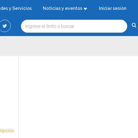
ades y Servicios
Noticias y eventos
Iniciar sesión
cripción