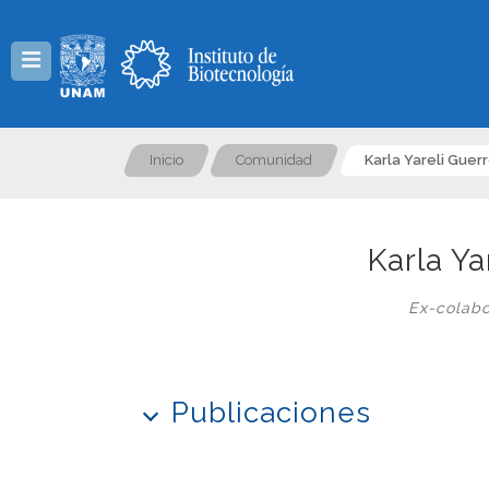
Menú
Inicio
Comunidad
Karla Yareli Gue
Karla Y
Ex-colabo
Publicaciones