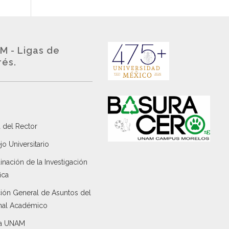
M - Ligas de
rés.
 del Rector
o Universitario
nación de la Investigación
ica
ción General de Asuntos del
nal Académico
a UNAM