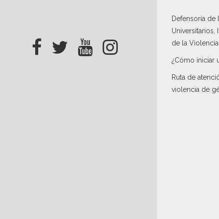
Defensoría de
Universitarios,
de la Violenci
¿Cómo iniciar 
Ruta de atenci
violencia de g