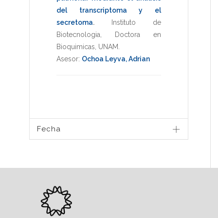
del transcriptoma y el
secretoma
.
Instituto de
Biotecnologia
,
Doctora en
Bioquimicas
,
UNAM
.
Asesor:
Ochoa Leyva, Adrian
Fecha