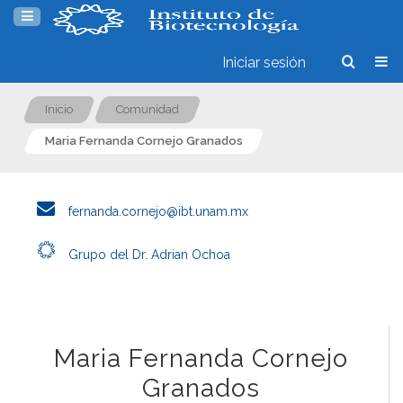
Iniciar sesión
Inicio
Comunidad
Maria Fernanda Cornejo Granados
fernanda.cornejo@ibt.unam.mx
Grupo del Dr. Adrian Ochoa
Maria Fernanda Cornejo
Granados