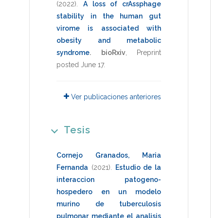
(2022)
.
A loss of crAssphage
stability in the human gut
virome is associated with
obesity and metabolic
syndrome
.
bioRxiv
,
Preprint
posted June 17
.
Ver publicaciones anteriores
Tesis
Cornejo Granados, Maria
Fernanda
(2021)
.
Estudio de la
interaccion patogeno-
hospedero en un modelo
murino de tuberculosis
pulmonar mediante el analisis