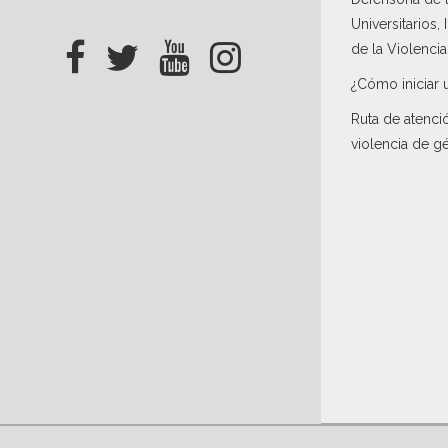
Universitarios,
de la Violenci
¿Cómo iniciar 
Ruta de atenci
violencia de g