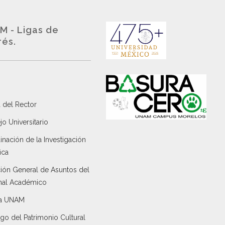
M - Ligas de
rés.
 del Rector
o Universitario
nación de la Investigación
ica
ción General de Asuntos del
nal Académico
a UNAM
go del Patrimonio Cultural