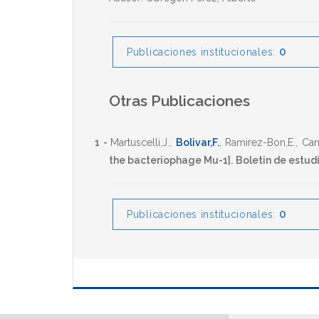
0
Publicaciones institucionales:
Otras Publicaciones
1 -
Martuscelli,J.
,
Bolivar,F.
,
Ramirez-Bon,E.
,
Can
the bacteriophage Mu-1].
Boletin de estud
0
Publicaciones institucionales: