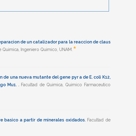
eparacion de un catalizador para la reaccion de claus
*
e Quimica
,
Ingeniero Quimico
,
UNAM
.
n de una nueva mutante del gene pyr a de E. coli K12,
fago Mu1.
.
Facultad de Quimica
,
Quimico Farmaceutico
e basico a partir de minerales oxidados
.
Facultad de