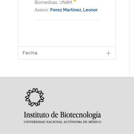
*
Biomedicas
,
UNAM
.
Asesor:
Perez Martinez, Leonor
Fecha