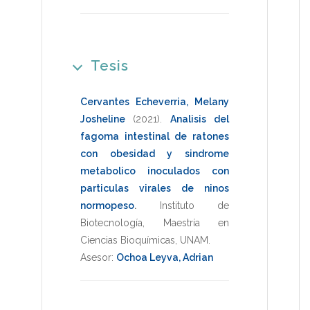
Tesis
Cervantes Echeverria, Melany
Josheline
(2021)
.
Analisis del
fagoma intestinal de ratones
con obesidad y sindrome
metabolico inoculados con
particulas virales de ninos
normopeso
.
Instituto de
Biotecnología
,
Maestría en
Ciencias Bioquímicas
,
UNAM
.
Asesor:
Ochoa Leyva, Adrian