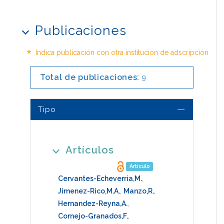
Publicaciones
*
Indica publicación con otra institución de adscripción
Total de publicaciones:
9
Tipo
Artículos
Artículo
Cervantes-Echeverria,M.
,
Jimenez-Rico,M.A.
,
Manzo,R.
,
Hernandez-Reyna,A.
,
Cornejo-Granados,F.
,