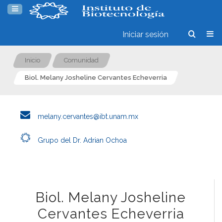
Iniciar sesión
Inicio
Comunidad
Biol. Melany Josheline Cervantes Echeverria
melany.cervantes@ibt.unam.mx
Grupo del Dr. Adrian Ochoa
Biol. Melany Josheline
Cervantes Echeverria