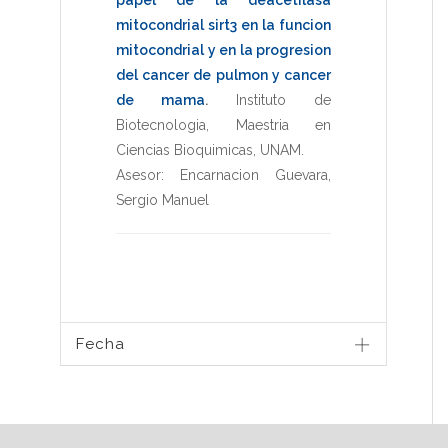
mitocondrial sirt3 en la funcion
mitocondrial y en la progresion
del cancer de pulmon y cancer
de mama
.
Instituto de
Biotecnologia
,
Maestria en
Ciencias Bioquimicas
,
UNAM
.
Asesor:
Encarnacion Guevara,
Sergio Manuel
Fecha