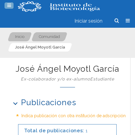
Iniciar sesión
Inicio
Comunidad
José Ángel Moyotl García
José Ángel Moyotl García
Ex-colaborador y/o ex-alumnoEstudiante
Publicaciones
*
Indica publicación con otra institución de adscripción
Total de publicaciones:
1