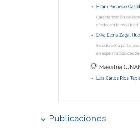
Hiram Pacheco Castil
Caracterización de esp
efectos en la motilidad
Erika Elena Zagal Hue
Estudio de la participa
en espermatozoides de
Maestría (UNAM
Luis Carlos Rios Tapi
Publicaciones