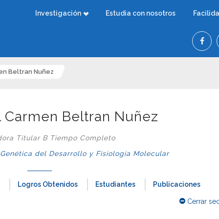
Investigación
Estudia con nosotros
Facilid
men Beltran Nuñez
el Carmen Beltran Nuñez
dora Titular B Tiempo Completo
nética del Desarrollo y Fisiología Molecular
Logros Obtenidos
Estudiantes
Publicaciones
Cerrar se