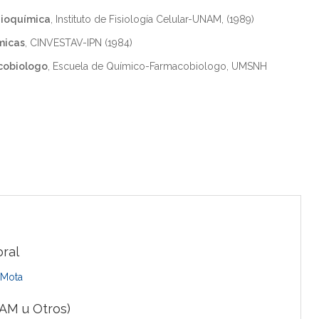
Bioquímica
, Instituto de Fisiología Celular-UNAM, (1989)
micas
, CINVESTAV-IPN (1984)
cobiologo
, Escuela de Químico-Farmacobiologo, UMSNH
ral
 Mota
AM u Otros)