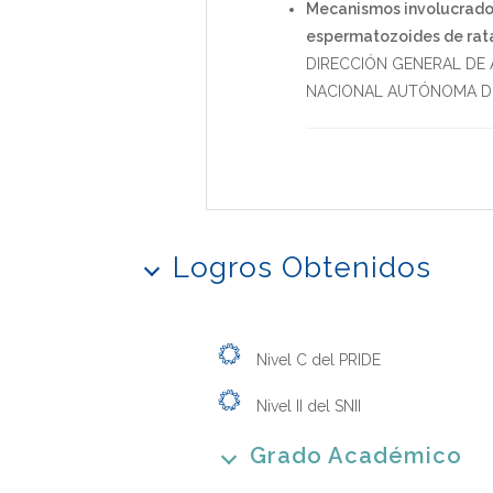
Mecanismos involucrados
espermatozoides de ratas
DIRECCIÓN GENERAL DE
NACIONAL AUTÓNOMA D
Logros Obtenidos
Nivel C del PRIDE
Nivel II del SNII
Grado Académico