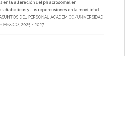
 en la alteración del ph acrosomal en
 diabéticas y sus repercusiones en la movilidad.
,
 ASUNTOS DEL PERSONAL ACADÉMICO/UNIVERSIDAD
E MÉXICO
,
2025
-
2027