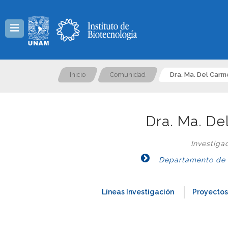
Menú
Inicio
Comunidad
Dra. Ma. Del Car
Dra. Ma. D
Investiga
Departamento de Ge
Líneas Investigación
Proyectos