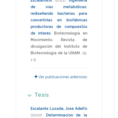
Escalante,A.
(2022)
.
Ingeniería
de vías metabólicas:
rediseñando bacterias para
convertirlas en biofábricas
productoras de compuestos
de interés
.
Biotecnología en
Movimiento. Revista de
divulgación del Instituto de
Biotecnología de la UNAM
,
29
,
1-9
.
Ver publicaciones anteriores
Tesis
Escalante Lozada, Jose Adelfo
(2000)
.
Determinacion de la