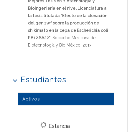
Mejores Tesis en Biotecnología y
Bioingeniería en el nivel Licenciatura a
la tesis titulada "Efecto de la clonación
del gen zwf sobre la producción de
shikimato en la cepa de Escherichia coli
PB12.SA22"
, Sociedad Mexicana de
Biotecnología y Bio México, 2013
Estudiantes
Activos
Estancia