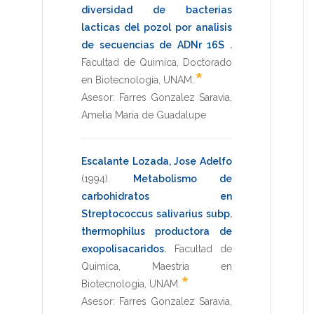
diversidad de bacterias
lacticas del pozol por analisis
de secuencias de ADNr 16S
.
Facultad de Quimica
,
Doctorado
*
en Biotecnologia
,
UNAM
.
Asesor:
Farres Gonzalez Saravia,
Amelia Maria de Guadalupe
Escalante Lozada, Jose Adelfo
(1994)
.
Metabolismo de
carbohidratos en
Streptococcus salivarius subp.
thermophilus productora de
exopolisacaridos
.
Facultad de
Quimica
,
Maestria en
*
Biotecnologia
,
UNAM
.
Asesor:
Farres Gonzalez Saravia,