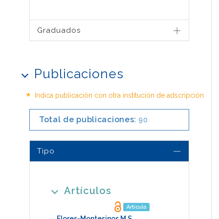
Graduados
Publicaciones
*
Indica publicación con otra institución de adscripción
Total de publicaciones:
90
Tipo
Artículos
Artículo
Flores-Montesinos,M.S.
,