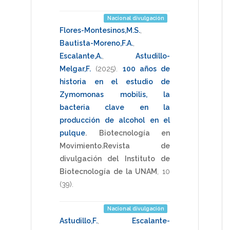
Nacional divulgación
Flores-Montesinos,M.S.
,
Bautista-Moreno,F.A.
,
Escalante,A.
,
Astudillo-
Melgar,F.
(2025)
.
100 años de
historia en el estudio de
Zymomonas mobilis, la
bacteria clave en la
producción de alcohol en el
pulque
.
Biotecnología en
Movimiento.Revista de
divulgación del Instituto de
Biotecnología de la UNAM
,
10
(39).
Nacional divulgación
Astudillo,F.
,
Escalante-