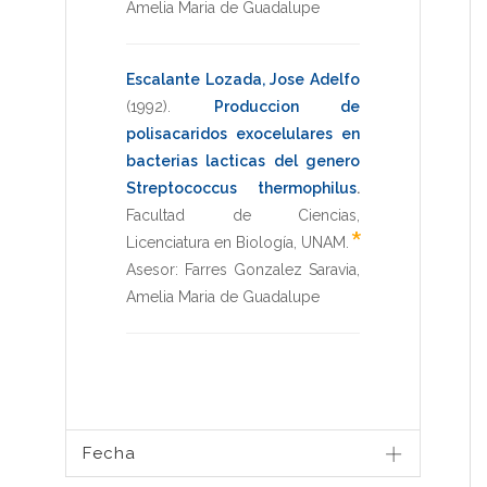
Amelia Maria de Guadalupe
Escalante Lozada, Jose Adelfo
(1992)
.
Produccion de
polisacaridos exocelulares en
bacterias lacticas del genero
Streptococcus thermophilus
.
Facultad de Ciencias
,
*
Licenciatura en Biología
,
UNAM
.
Asesor:
Farres Gonzalez Saravia,
Amelia Maria de Guadalupe
Fecha