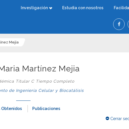
Investigación
Estudia con nosotros
Facilid
tínez Mejia
 Maria Martínez Mejia
démica Titular C Tiempo Completo
o de Ingeniería Celular y Biocatálisis
 Obtenidos
Publicaciones
Cerrar se