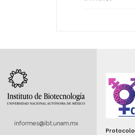
informes@ibt.unam.mx
Protocolo