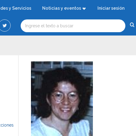
ades y Servicios
Noticias y eventos
Iniciar sesión
cciones