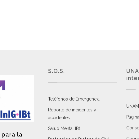
S.O.S.
UNA
inte
Teléfonos de Emergencia.
UNAM
Reporte de incidentes y
Página
accidentes
.
Consej
Salud Mental IBt
.
 para la
Coordi