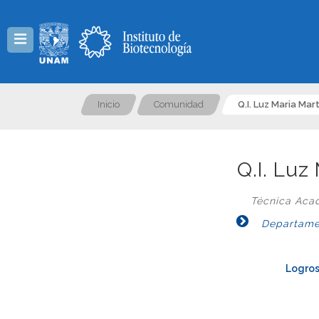
Menú
Inicio
Comunidad
Q.I. Luz Maria Mar
Q.I. Luz
Técnica Aca
Departament
Logros