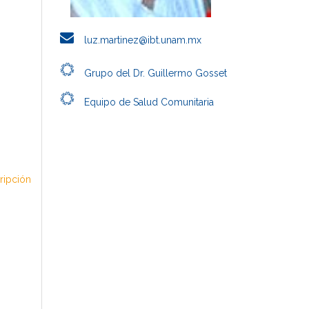
luz.martinez@ibt.unam.mx
Grupo del Dr. Guillermo Gosset
Equipo de Salud Comunitaria
cripción