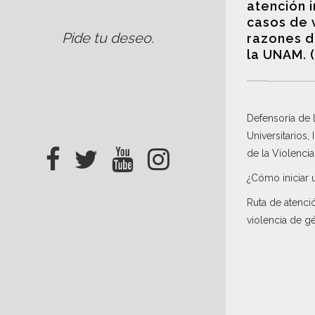
atención 
casos de 
Pide tu deseo
.
razones d
la UNAM. 
Defensoría de
Universitarios,
de la Violenci
¿Cómo iniciar 
Ruta de atenci
violencia de g