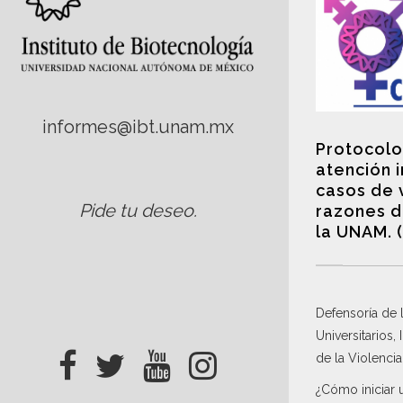
informes@ibt.unam.mx
Protocolo
atención 
casos de 
Pide tu deseo
.
razones d
la UNAM. 
Defensoría de
Universitarios,
de la Violenci
¿Cómo iniciar 