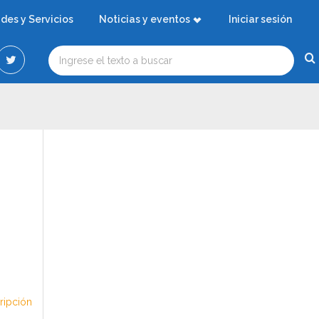
ades y Servicios
Noticias y eventos
Iniciar sesión
cripción