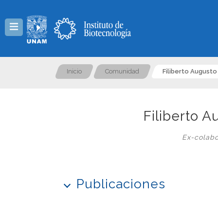
Menú
Inicio
Comunidad
Filiberto August
Filiberto 
Ex-colabo
Publicaciones