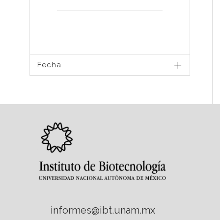
Fecha
informes@ibt.unam.mx