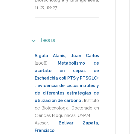
11
(2),
18-27
.
Tesis
Sigala Alanis, Juan Carlos
(2008)
.
Metabolismo de
acetato en cepas de
Escherichia coli PTS y PTSGLC+
: evidencia de ciclos inutiles y
de diferentes estrategias de
utilizacion de carbono
.
Instituto
de Biotecnologia
,
Doctorado en
Ciencias Bioquimicas
,
UNAM
.
Asesor:
Bolivar Zapata,
Francisco