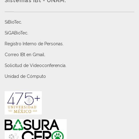
Sistemas IBt - UNAM.
SiBioTec
.
SiGABioTec.
Registro Interno de Personas
.
Correo IBt en Gmail
.
Solicitud de Videoconferencia.
Unidad de Cómputo