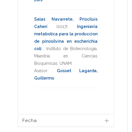
Salas Navarrete, Prisciluis
Caheri
(2017)
.
Ingenieria
metabolica para la produccion
de pinosilvina en escherichia
coli
.
Instituto de Biotecnologia
,
Maestria en Ciencias
Bioquimicas
,
UNAM
.
Asesor:
Gosset Lagarda,
Guillermo
Fecha