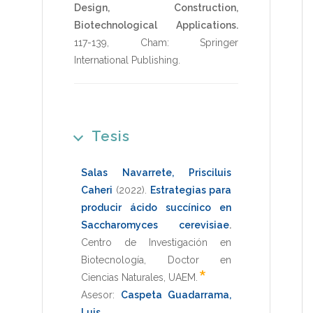
Design, Construction,
Biotechnological Applications.
117-139
,
Cham: Springer
International Publishing
.
Tesis
Salas Navarrete, Prisciluis
Caheri
(2022)
.
Estrategias para
producir ácido succínico en
Saccharomyces cerevisiae
.
Centro de Investigación en
Biotecnología
,
Doctor en
*
Ciencias Naturales
,
UAEM
.
Asesor:
Caspeta Guadarrama,
Luis