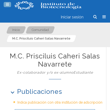
Iniciar sesión
Inicio
Comunidad
M.C. Prisciluis Caheri Salas Navarrete
M.C. Prisciluis Caheri Salas
Navarrete
Ex-colaborador y/o ex-alumnoEstudiante
Publicaciones
*
Indica publicación con otra institución de adscripción