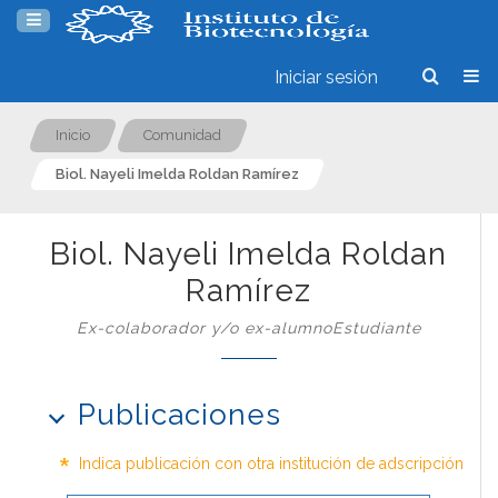
Iniciar sesión
Inicio
Comunidad
Biol. Nayeli Imelda Roldan Ramírez
Biol. Nayeli Imelda Roldan
Ramírez
Ex-colaborador y/o ex-alumnoEstudiante
Publicaciones
*
Indica publicación con otra institución de adscripción