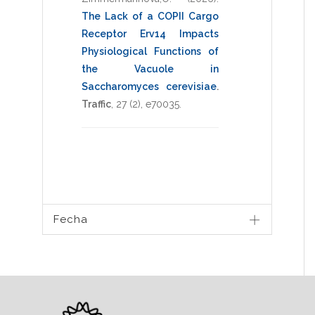
The Lack of a COPII Cargo
Receptor Erv14 Impacts
Physiological Functions of
the Vacuole in
Saccharomyces cerevisiae
.
Traffic
,
27
(2),
e70035
.
Fecha