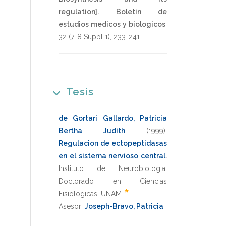
regulation].
Boletin de
estudios medicos y biologicos
,
32
(7-8 Suppl 1),
233-241
.
Tesis
de Gortari Gallardo, Patricia
Bertha Judith
(1999)
.
Regulacion de ectopeptidasas
en el sistema nervioso central
.
Instituto de Neurobiologia
,
Doctorado en Ciencias
*
Fisiologicas
,
UNAM
.
Asesor:
Joseph-Bravo, Patricia