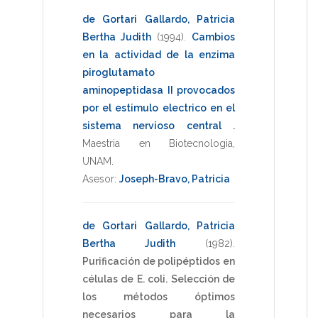
de Gortari Gallardo, Patricia
Bertha Judith
(1994)
.
Cambios
en la actividad de la enzima
piroglutamato
aminopeptidasa II provocados
por el estimulo electrico en el
sistema nervioso central
.
Maestria en Biotecnologia
,
UNAM
.
Asesor:
Joseph-Bravo, Patricia
de Gortari Gallardo, Patricia
Bertha Judith
(1982)
.
Purificación de polipéptidos en
células de E. coli. Selección de
los métodos óptimos
necesarios para la