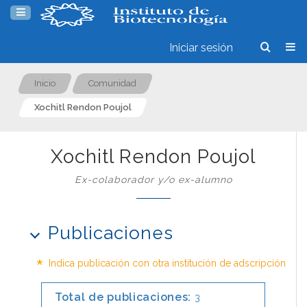
Iniciar sesión
Inicio
Comunidad
Xochitl Rendon Poujol
Xochitl Rendon Poujol
Ex-colaborador y/o ex-alumno
Publicaciones
*
Indica publicación con otra institución de adscripción
Total de publicaciones:
3