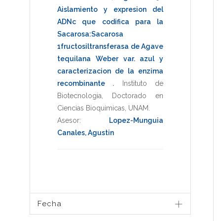
Aislamiento y expresion del
ADNc que codifica para la
Sacarosa:Sacarosa
1fructosiltransferasa de Agave
tequilana Weber var. azul y
caracterizacion de la enzima
recombinante
.
Instituto de
Biotecnologia
,
Doctorado en
Ciencias Bioquimicas
,
UNAM
.
Asesor:
Lopez-Munguia
Canales, Agustin
Fecha