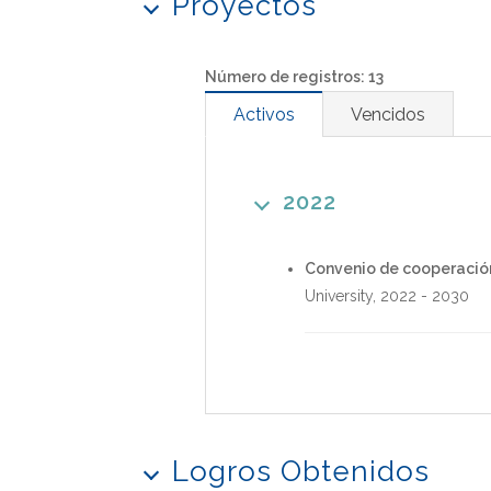
Proyectos
Número de registros: 13
Activos
Vencidos
2022
Convenio de cooperación
University
,
2022
-
2030
Logros Obtenidos