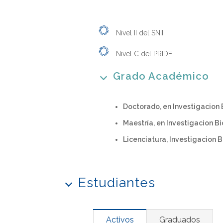
Nivel II del SNII
Nivel C del PRIDE
Grado Académico
Doctorado, en Investigacion
Maestría, en Investigacion 
Licenciatura, Investigacion 
Estudiantes
Activos
Graduados