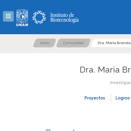
Menú
Inicio
Comunidad
Dra. Maria Brend
Dra. Maria 
Investiga
Proyectos
Logros