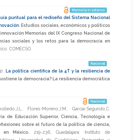
Memoria in extenso
uía puntual para el rediseño del Sistema Nacional
nnovación
.
Estudios sociales, económicos y políticos
e innovación Memorias del IX Congreso Nacional de
encias sociales y los retos para la democracia en
ico: COMECSO
.
Nacional
4)
.
La politica cientifica de la 4T y la resiliencia de
ostiene la democracia? La resiliencia democrática
Nacional
bolledo,J.L.
,
Flores-Moreno,J.M.
,
Garcia-Segundo,C.
ía de Educación Superior, Ciencia, Tecnología e
flexiones sobre el futuro de la política de ciencia,
n en México.
219-236
,
Guadalajara: Instituto de