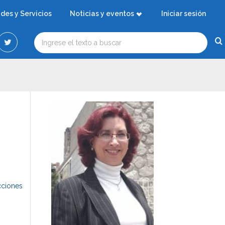
ades y Servicios
Noticias y eventos
Iniciar sesión
cciones