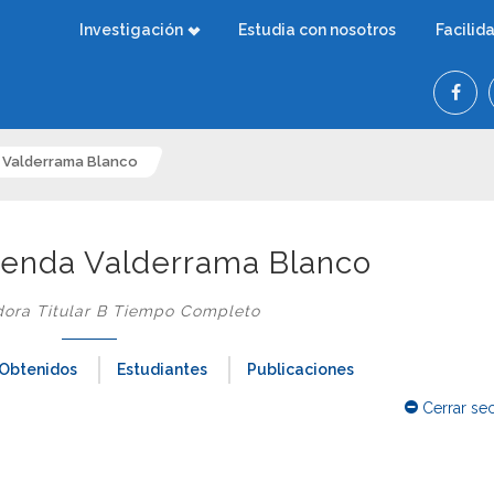
Investigación
Estudia con nosotros
Facilid
a Valderrama Blanco
Brenda Valderrama Blanco
dora Titular B Tiempo Completo
 Obtenidos
Estudiantes
Publicaciones
Cerrar se