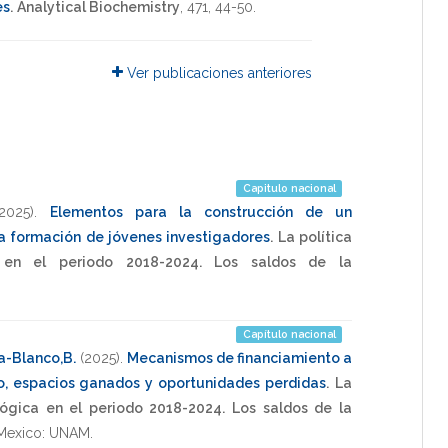
es
.
Analytical Biochemistry
,
471
,
44-50
.
Ver publicaciones anteriores
Capitulo nacional
(2025)
.
Elementos para la construcción de un
la formación de jóvenes investigadores
.
La política
a en el periodo 2018-2024. Los saldos de la
Capítulo nacional
a-Blanco,B.
(2025)
.
Mecanismos de financiamiento a
co, espacios ganados y oportunidades perdidas
.
La
ológica en el periodo 2018-2024. Los saldos de la
Mexico: UNAM
.