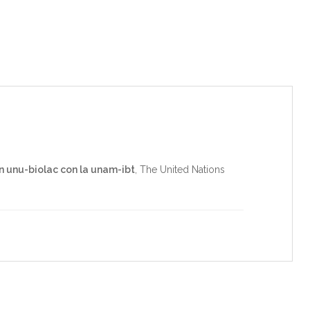
 unu-biolac con la unam-ibt
,
The United Nations