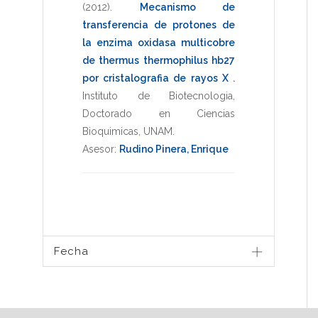
(2012)
.
Mecanismo de
transferencia de protones de
la enzima oxidasa multicobre
de thermus thermophilus hb27
por cristalografia de rayos X
.
Instituto de Biotecnologia
,
Doctorado en Ciencias
Bioquimicas
,
UNAM
.
Asesor:
Rudino Pinera, Enrique
Fecha