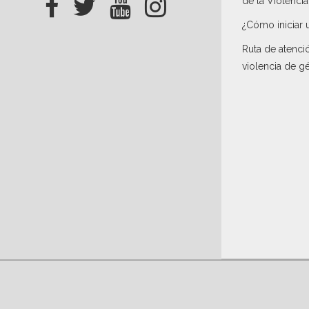
de la Violenci
¿Cómo iniciar 
Ruta de atenci
violencia de g