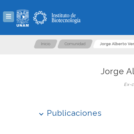
Menú
Inicio
Comunidad
Jorge Alberto Ve
Jorge A
Ex-c
Publicaciones