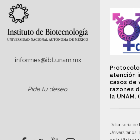
informes@ibt.unam.mx
Protocolo
atención 
casos de 
Pide tu deseo
.
razones d
la UNAM. 
Defensoría de
Universitarios,