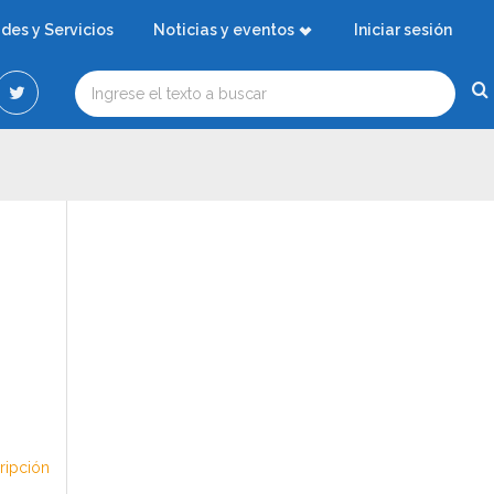
ades y Servicios
Noticias y eventos
Iniciar sesión
cripción