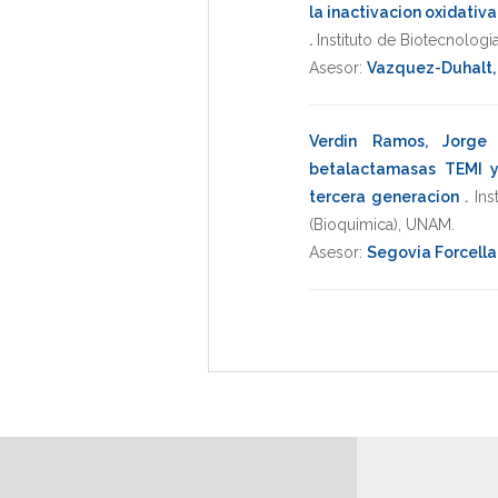
la inactivacion oxidativ
.
Instituto de Biotecnologi
Asesor:
Vazquez-Duhalt,
Verdin Ramos, Jorge 
betalactamasas TEMI y 
tercera generacion
.
Ins
(Bioquimica)
,
UNAM
.
Asesor:
Segovia Forcella