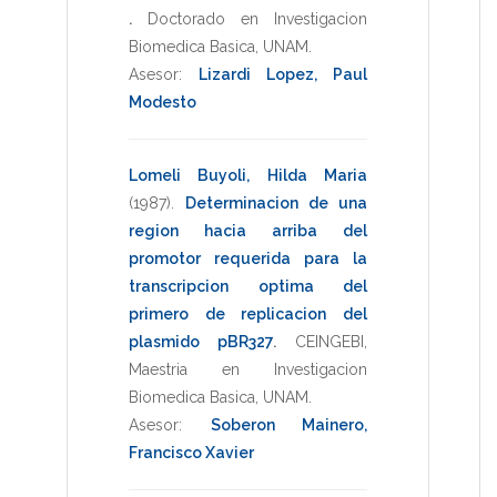
.
Doctorado en Investigacion
Biomedica Basica
,
UNAM
.
Asesor:
Lizardi Lopez, Paul
Modesto
Lomeli Buyoli, Hilda Maria
(1987)
.
Determinacion de una
region hacia arriba del
promotor requerida para la
transcripcion optima del
primero de replicacion del
plasmido pBR327
.
CEINGEBI
,
Maestria en Investigacion
Biomedica Basica
,
UNAM
.
Asesor:
Soberon Mainero,
Francisco Xavier