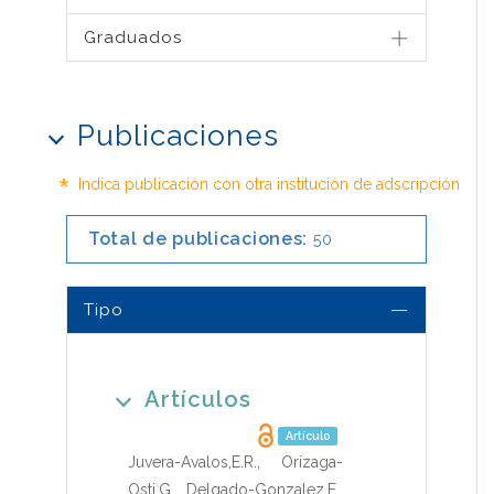
Graduados
Publicaciones
*
Indica publicación con otra institución de adscripción
Total de publicaciones:
50
Tipo
Artículos
Artículo
Juvera-Avalos,E.R.
,
Orizaga-
Osti,G.
,
Delgado-Gonzalez,E.
,