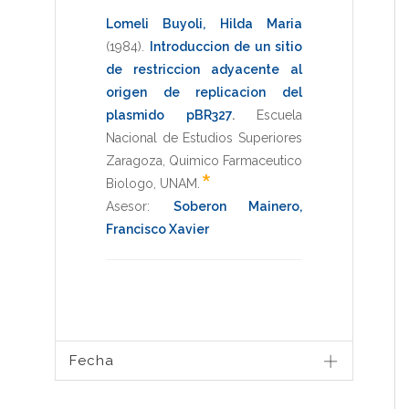
Lomeli Buyoli, Hilda Maria
(1984)
.
Introduccion de un sitio
de restriccion adyacente al
origen de replicacion del
plasmido pBR327
.
Escuela
Nacional de Estudios Superiores
Zaragoza
,
Quimico Farmaceutico
*
Biologo
,
UNAM
.
Asesor:
Soberon Mainero,
Francisco Xavier
Fecha