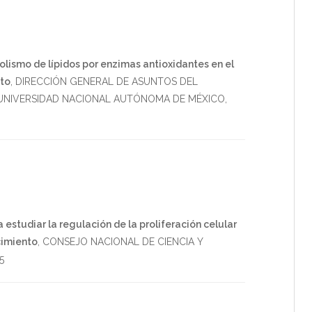
lismo de lípidos por enzimas antioxidantes en el
nto
,
DIRECCIÓN GENERAL DE ASUNTOS DEL
NIVERSIDAD NACIONAL AUTÓNOMA DE MÉXICO
,
studiar la regulación de la proliferación celular
cimiento
,
CONSEJO NACIONAL DE CIENCIA Y
5