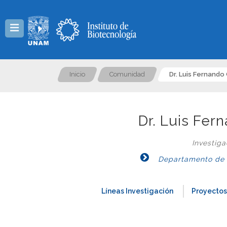
Menú
Inicio
Comunidad
Dr. Luis Fernando
Dr. Luis Fer
Investig
Departamento de Ge
Líneas Investigación
Proyectos