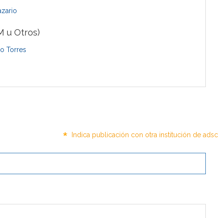
azario
 u Otros)
o Torres
*
Indica publicación con otra institución de ads