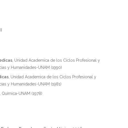
II
edicas
, Unidad Academica de los Ciclos Profesional y
ncias y Humanidades-UNAM (1990)
dicas
, Unidad Academica de los Ciclos Profesional y
cias y Humanidades-UNAM (1981)
c. Química-UNAM (1978)