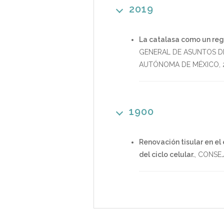
2019
La catalasa como un reg
GENERAL DE ASUNTOS D
AUTÓNOMA DE MÉXICO
,
1900
Renovación tisular en el
del ciclo celular.
,
CONSEJ