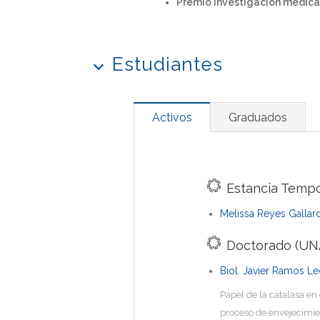
Premio investigacion médica
Estudiantes
Activos
Graduados
Estancia Tempo
Melissa Reyes Gallar
Doctorado (UN
Biol. Javier Ramos L
Papel de la catalasa en
proceso de envejecimie