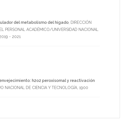
ulador del metabolismo del hígado
,
DIRECCIÓN
EL PERSONAL ACADÉMICO/UNIVERSIDAD NACIONAL
2019
-
2021
 envejecimiento: h2o2 peroxisomal y reactivación
O NACIONAL DE CIENCIA Y TECNOLOGÍA
,
1900