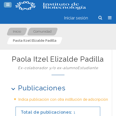
Iniciar sesión
Inicio
Comunidad
Paola Itzel Elizalde Padilla
Paola Itzel Elizalde Padilla
Ex-colaborador y/o ex-alumnoEstudiante
Publicaciones
*
Indica publicación con otra institución de adscripción
Total de publicaciones:
1