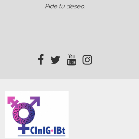
Pide tu deseo
.