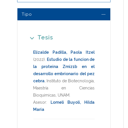
Tipo
Tesis
Elizalde Padilla, Paola Itzel
(2022)
.
Estudio de la funcion de
la proteina Zmiz1b en el
desarrollo embrionario del pez
cebra
.
Instituto de Biotecnologia
,
Maestría en Ciencias
Bioquimicas
,
UNAM
.
Asesor:
Lomeli Buyoli, Hilda
Maria