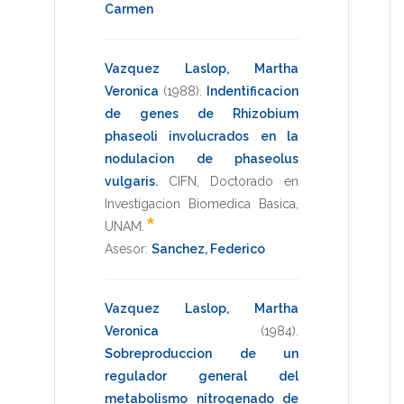
Carmen
Vazquez Laslop, Martha
Veronica
(1988)
.
Indentificacion
de genes de Rhizobium
phaseoli involucrados en la
nodulacion de phaseolus
vulgaris
.
CIFN
,
Doctorado en
Investigacion Biomedica Basica
,
*
UNAM
.
Asesor:
Sanchez, Federico
Vazquez Laslop, Martha
Veronica
(1984)
.
Sobreproduccion de un
regulador general del
metabolismo nitrogenado de