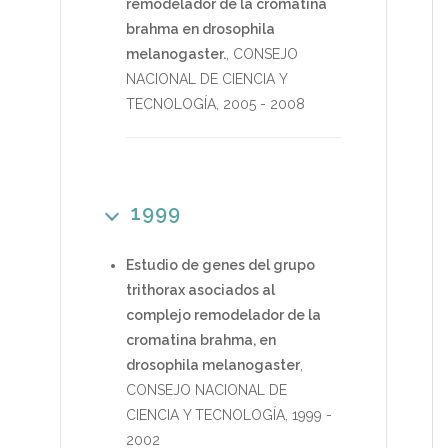
remodelador de la cromatina
brahma en drosophila
melanogaster.
,
CONSEJO
NACIONAL DE CIENCIA Y
TECNOLOGÍA
,
2005
-
2008
1999
Estudio de genes del grupo
trithorax asociados al
complejo remodelador de la
cromatina brahma, en
drosophila melanogaster
,
CONSEJO NACIONAL DE
CIENCIA Y TECNOLOGÍA
,
1999
-
2002