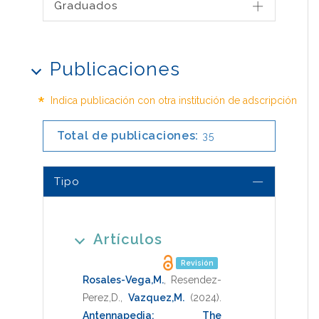
Graduados
Publicaciones
*
Indica publicación con otra institución de adscripción
Total de publicaciones:
35
Tipo
Artículos
Revisión
Rosales-Vega,M.
,
Resendez-
Perez,D.
,
Vazquez,M.
(2024)
.
Antennapedia: The