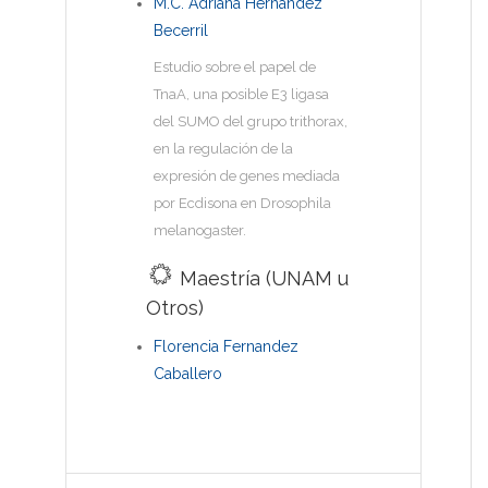
M.C. Adriana Hernandez
Becerril
Estudio sobre el papel de
TnaA, una posible E3 ligasa
del SUMO del grupo trithorax,
en la regulación de la
expresión de genes mediada
por Ecdisona en Drosophila
melanogaster.
Maestría (UNAM u
Otros)
Florencia Fernandez
Caballero