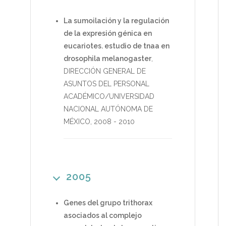
La sumoilación y la regulación
de la expresión génica en
eucariotes. estudio de tnaa en
drosophila melanogaster
,
DIRECCIÓN GENERAL DE
ASUNTOS DEL PERSONAL
ACADÉMICO/UNIVERSIDAD
NACIONAL AUTÓNOMA DE
MÉXICO
,
2008
-
2010
2005
Genes del grupo trithorax
asociados al complejo