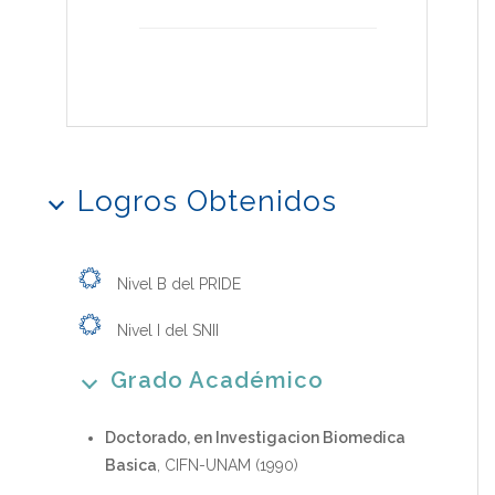
Logros Obtenidos
Nivel B del PRIDE
Nivel I del SNII
Grado Académico
Doctorado, en Investigacion Biomedica
Basica
, CIFN-UNAM (1990)