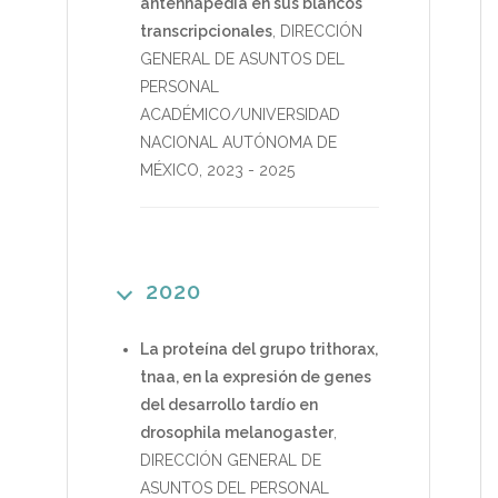
antennapedia en sus blancos
transcripcionales
,
DIRECCIÓN
GENERAL DE ASUNTOS DEL
PERSONAL
ACADÉMICO/UNIVERSIDAD
NACIONAL AUTÓNOMA DE
MÉXICO
,
2023
-
2025
2020
La proteína del grupo trithorax,
tnaa, en la expresión de genes
del desarrollo tardío en
drosophila melanogaster
,
DIRECCIÓN GENERAL DE
ASUNTOS DEL PERSONAL