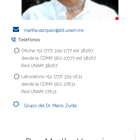
martha.vazquez@ibt.unam.mx
Teléfonos
Oficina +52 (777) 329-1777 ext 38267.
desde la CDMX 562-27777 ext 38267
Red UNAM 38267
Laboratorio +52 (777) 329-1631
desde la CDMX 562-27631
Red UNAM 27631
Grupo del Dr. Mario Zurita