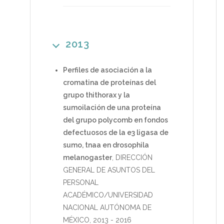
2013
Perfiles de asociación a la
cromatina de proteínas del
grupo thithorax y la
sumoilación de una proteína
del grupo polycomb en fondos
defectuosos de la e3 ligasa de
sumo, tnaa en drosophila
melanogaster
,
DIRECCIÓN
GENERAL DE ASUNTOS DEL
PERSONAL
ACADÉMICO/UNIVERSIDAD
NACIONAL AUTÓNOMA DE
MÉXICO
,
2013
-
2016