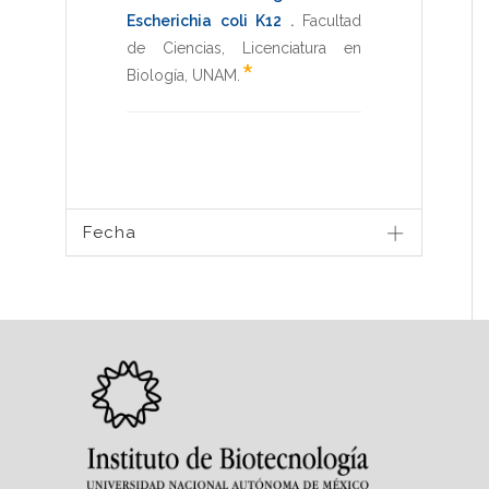
Escherichia coli K12
.
Facultad
de Ciencias
,
Licenciatura en
*
Biología
,
UNAM
.
Fecha