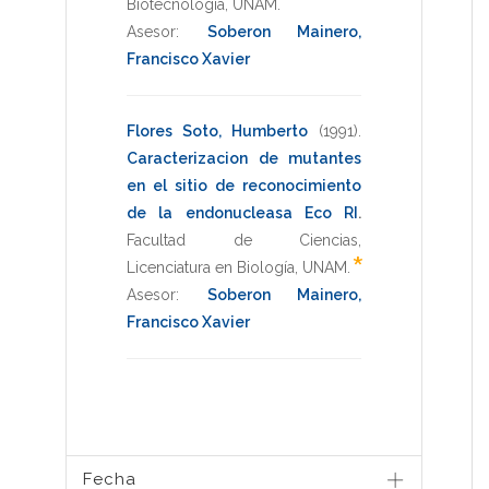
Biotecnologia
,
UNAM
.
Asesor:
Soberon Mainero,
Francisco Xavier
Flores Soto, Humberto
(1991)
.
Caracterizacion de mutantes
en el sitio de reconocimiento
de la endonucleasa Eco RI
.
Facultad de Ciencias
,
*
Licenciatura en Biología
,
UNAM
.
Asesor:
Soberon Mainero,
Francisco Xavier
Fecha