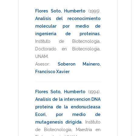
Flores Soto, Humberto
(1995)
.
Analisis del reconocimiento
molecular por medio de
ingenieria de proteinas
.
Instituto de Biotecnologia
,
Doctorado en Biotecnologia
,
UNAM
.
Asesor:
Soberon Mainero,
Francisco Xavier
Flores Soto, Humberto
(1994)
.
Analisis de la intervencion DNA
proteina de la endonucleasa
Ecori, por medio de
mutagenesis dirigida
.
Instituto
de Biotecnologia
,
Maestria en