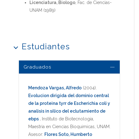
Licenciatura, Biologo
, Fac. de Ciencias-
UNAM (1989)
Estudiantes
Graduados
Mendoza Vargas, Alfredo
(2004)
.
Evolucion dirigida del dominio central
de la proteina tyrr de Escherichia coli y
analisis in silico del eclutamiento de
ebps
.
Instituto de Biotecnologia
,
Maestria en Ciencias Bioquimicas
,
UNAM
.
Asesor:
Flores Soto, Humberto