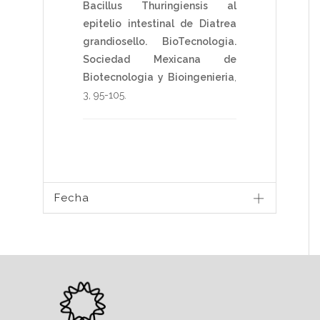
Bacillus Thuringiensis al
epitelio intestinal de Diatrea
grandiosello.
BioTecnologia.
Sociedad Mexicana de
Biotecnologia y Bioingenieria
,
3
,
95-105
.
Fecha