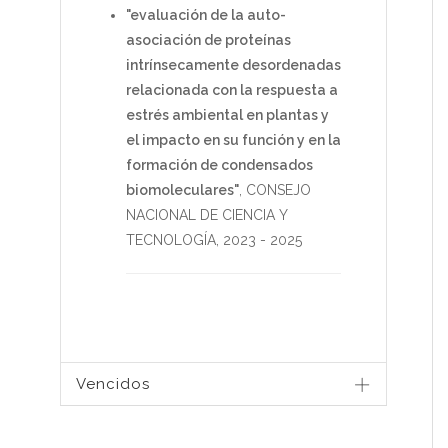
"evaluación de la auto-
asociación de proteínas
intrínsecamente desordenadas
relacionada con la respuesta a
estrés ambiental en plantas y
el impacto en su función y en la
formación de condensados
biomoleculares"
,
CONSEJO
NACIONAL DE CIENCIA Y
TECNOLOGÍA
,
2023
-
2025
Vencidos