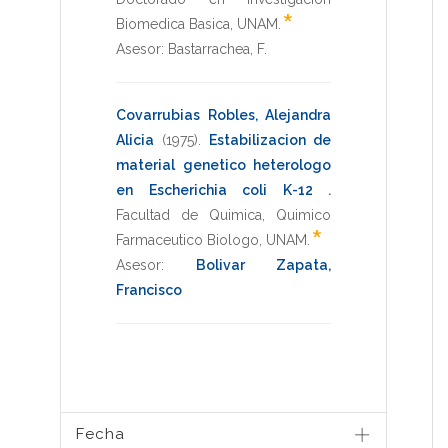
*
Biomedica Basica
,
UNAM
.
Asesor:
Bastarrachea, F.
Covarrubias Robles, Alejandra
Alicia
(1975)
.
Estabilizacion de
material genetico heterologo
en Escherichia coli K-12
.
Facultad de Quimica
,
Quimico
*
Farmaceutico Biologo
,
UNAM
.
Asesor:
Bolivar Zapata,
Francisco
Fecha