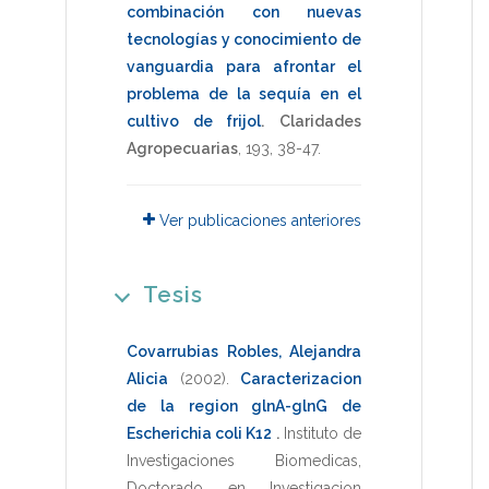
combinación con nuevas
tecnologías y conocimiento de
vanguardia para afrontar el
problema de la sequía en el
cultivo de frijol
.
Claridades
Agropecuarias
,
193
,
38-47
.
Ver publicaciones anteriores
Tesis
Covarrubias Robles, Alejandra
Alicia
(2002)
.
Caracterizacion
de la region glnA-glnG de
Escherichia coli K12
.
Instituto de
Investigaciones Biomedicas
,
Doctorado en Investigacion