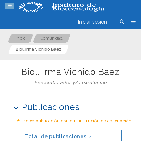
Iniciar sesión
Inicio
Comunidad
Biol. Irma Vichido Baez
Biol. Irma Vichido Baez
Ex-colaborador y/o ex-alumno
Publicaciones
*
Indica publicación con otra institución de adscripción
Total de publicaciones:
4