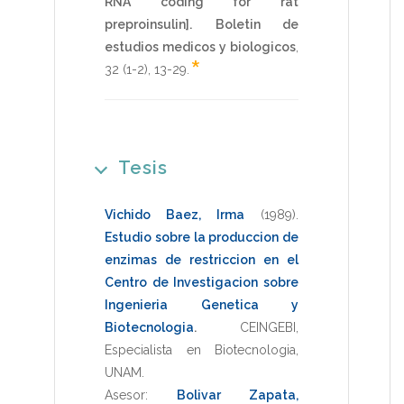
RNA coding for rat
preproinsulin].
Boletin de
estudios medicos y biologicos
,
*
32
(1-2),
13-29
.
Tesis
Vichido Baez, Irma
(1989)
.
Estudio sobre la produccion de
enzimas de restriccion en el
Centro de Investigacion sobre
Ingenieria Genetica y
Biotecnologia
.
CEINGEBI
,
Especialista en Biotecnologia
,
UNAM
.
Asesor:
Bolivar Zapata,