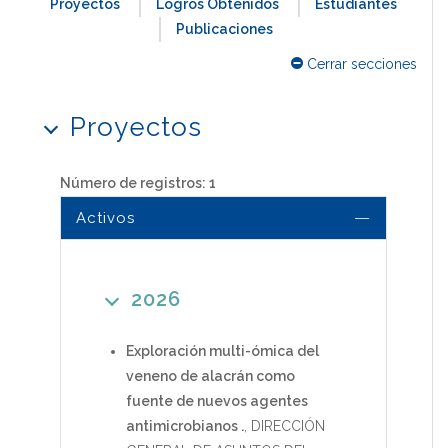
Proyectos
Logros Obtenidos
Estudiantes
Publicaciones
Cerrar secciones
Proyectos
Número de registros: 1
Activos
2026
Exploración multi-ómica del
veneno de alacrán como
fuente de nuevos agentes
antimicrobianos .
,
DIRECCIÓN