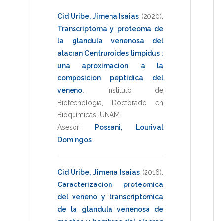
Cid Uribe, Jimena Isaias
(2020)
.
Transcriptoma y proteoma de
la glandula venenosa del
alacran Centruroides limpidus :
una aproximacion a la
composicion peptidica del
veneno
.
Instituto de
Biotecnologia
,
Doctorado en
Bioquímicas
,
UNAM
.
Asesor:
Possani, Lourival
Domingos
Cid Uribe, Jimena Isaias
(2016)
.
Caracterizacion proteomica
del veneno y transcriptomica
de la glandula venenosa de