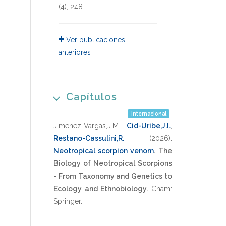
(4),
248
.
Ver publicaciones
anteriores
Capítulos
Internacional
Jimenez-Vargas,J.M.
,
Cid-Uribe,J.I.
,
Restano-Cassulini,R.
(2026)
.
Neotropical scorpion venom
.
The
Biology of Neotropical Scorpions
- From Taxonomy and Genetics to
Ecology and Ethnobiology.
Cham:
Springer
.