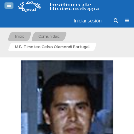
Iniciar sesión
Inicio
Comunidad
M.B. Timoteo Celso Olamendi Portugal