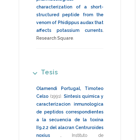
characterization of a short-
structured peptide from the
venom of Phidippus audax that
affects potassium currents
.
Research Square
.
Tesis
Olamendi Portugal, Timoteo
Celso
(1991)
.
Sintesis quimica y
caracterizacion inmunologica
de peptidos correspondientes
a la secuencia de la toxina
II9.2.2 del alacran Centruroides
noxius
.
Instituto de