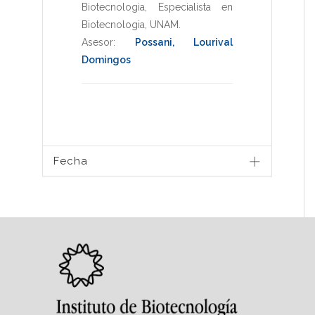
Biotecnologia
,
Especialista en
Biotecnologia
,
UNAM
.
Asesor:
Possani, Lourival
Domingos
Fecha