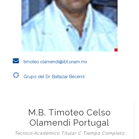
timoteo.olamendi@ibt.unam.mx
Grupo del Dr. Baltazar Becerril
M.B. Timoteo Celso
Olamendi Portugal
Técnico Académico Titular C Tiempo Completo