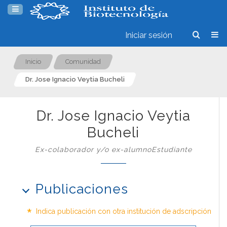
Iniciar sesión
Inicio
Comunidad
Dr. Jose Ignacio Veytia Bucheli
Dr. Jose Ignacio Veytia
Bucheli
Ex-colaborador y/o ex-alumnoEstudiante
Publicaciones
*
Indica publicación con otra institución de adscripción