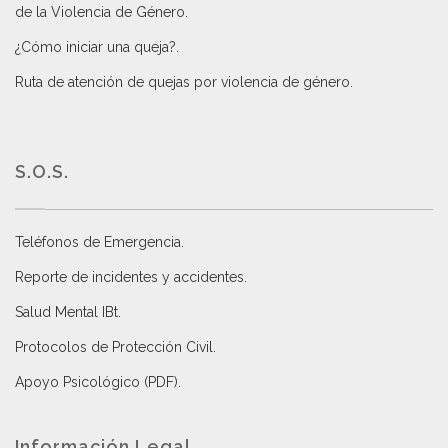
de la Violencia de Género
.
¿Cómo iniciar una queja?
.
Ruta de atención de quejas por violencia de género
.
S.O.S.
Teléfonos de Emergencia.
Reporte de incidentes y accidentes
.
Salud Mental IBt
.
Protocolos de Protección Civil
.
Apoyo Psicológico (PDF)
.
Información Legal.