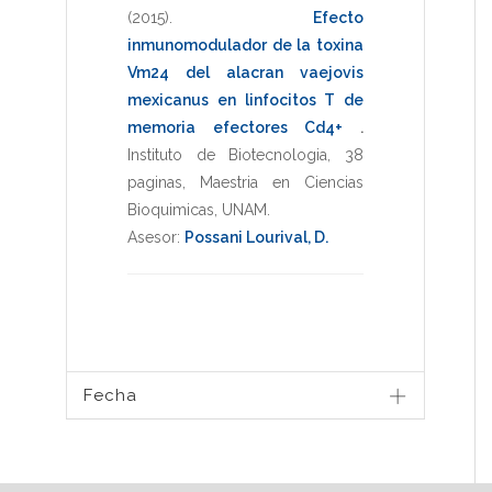
(2015)
.
Efecto
inmunomodulador de la toxina
Vm24 del alacran vaejovis
mexicanus en linfocitos T de
memoria efectores Cd4+
.
Instituto de Biotecnologia
,
38
paginas
,
Maestria en Ciencias
Bioquimicas
,
UNAM
.
Asesor:
Possani Lourival, D.
Fecha