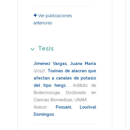
Ver publicaciones
anteriores
Tesis
Jimenez Vargas, Juana Maria
(2012)
.
Toxinas de alacran que
afectan a canales de potasio
del tipo herg1
.
Instituto de
Biotecnologia
,
Doctorado en
Ciencias Biomedicas
,
UNAM
.
Asesor:
Possani, Lourival
Domingos