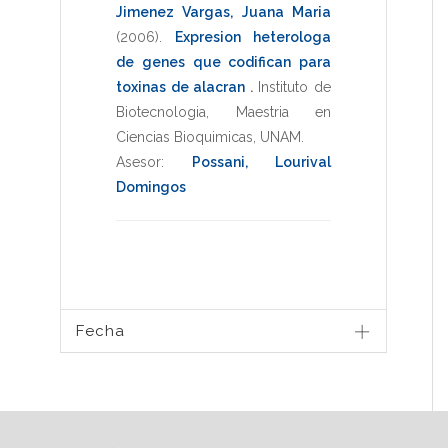
Jimenez Vargas, Juana Maria
(2006)
.
Expresion heterologa
de genes que codifican para
toxinas de alacran
.
Instituto de
Biotecnologia
,
Maestria en
Ciencias Bioquimicas
,
UNAM
.
Asesor:
Possani, Lourival
Domingos
Fecha