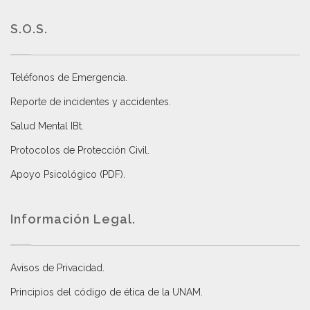
S.O.S.
Teléfonos de Emergencia.
Reporte de incidentes y accidentes
.
Salud Mental IBt
.
Protocolos de Protección Civil
.
Apoyo Psicológico (PDF)
.
Información Legal.
Avisos de Privacidad
.
Principios del código de ética de la UNAM
.