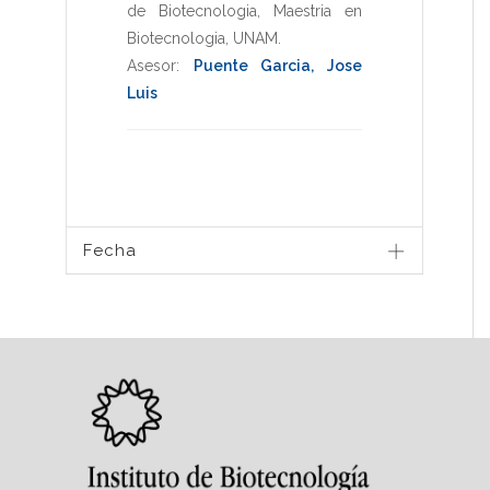
de Biotecnologia
,
Maestria en
Biotecnologia
,
UNAM
.
Asesor:
Puente Garcia, Jose
Luis
Fecha