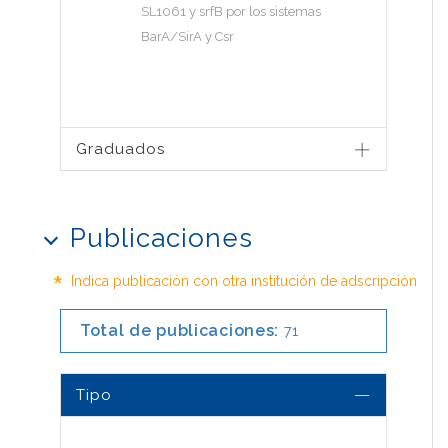
SL1061 y srfB por los sistemas
BarA/SirA y Csr
Graduados
Publicaciones
*
Indica publicación con otra institución de adscripción
Total de publicaciones:
71
Tipo