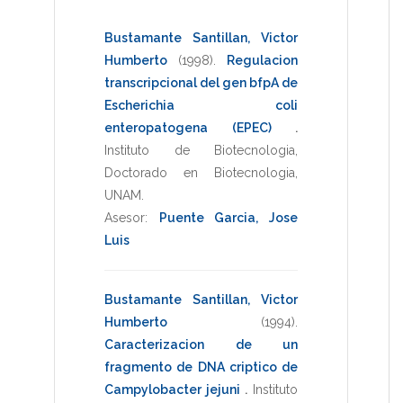
Bustamante Santillan, Victor
Humberto
(1998)
.
Regulacion
transcripcional del gen bfpA de
Escherichia coli
enteropatogena (EPEC)
.
Instituto de Biotecnologia
,
Doctorado en Biotecnologia
,
UNAM
.
Asesor:
Puente Garcia, Jose
Luis
Bustamante Santillan, Victor
Humberto
(1994)
.
Caracterizacion de un
fragmento de DNA criptico de
Campylobacter jejuni
.
Instituto