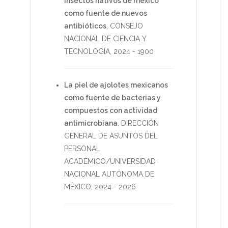
insectos nativos de méxico
como fuente de nuevos
antibióticos
,
CONSEJO
NACIONAL DE CIENCIA Y
TECNOLOGÍA
,
2024
-
1900
La piel de ajolotes mexicanos
como fuente de bacterias y
compuestos con actividad
antimicrobiana
,
DIRECCIÓN
GENERAL DE ASUNTOS DEL
PERSONAL
ACADÉMICO/UNIVERSIDAD
NACIONAL AUTÓNOMA DE
MÉXICO
,
2024
-
2026