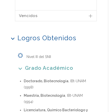
Vencidos
Logros Obtenidos
Nivel III del SNII
Grado Académico
Doctorado, Biotecnología
, IBt-UNAM
(1998)
Maestría, Biotecnología
, IBt-UNAM
(1994)
Licenciatura, Químico Bacteriologo y