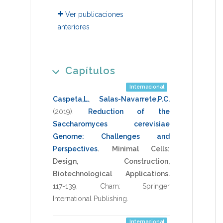
Ver publicaciones
anteriores
Capítulos
Internacional
Caspeta,L.
,
Salas-Navarrete,P.C.
(2019)
.
Reduction of the
Saccharomyces cerevisiae
Genome: Challenges and
Perspectives
.
Minimal Cells:
Design, Construction,
Biotechnological Applications.
117-139
,
Cham: Springer
International Publishing
.
Internacional