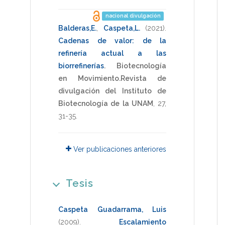
nacional divulgación
Balderas,E.
,
Caspeta,L.
(2021)
.
Cadenas de valor: de la
refinería actual a las
biorrefinerías
.
Biotecnología
en Movimiento.Revista de
divulgación del Instituto de
Biotecnología de la UNAM
,
27
,
31-35
.
Ver publicaciones anteriores
Tesis
Caspeta Guadarrama, Luis
(2009)
.
Escalamiento