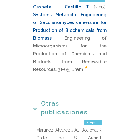
Caspeta, L.
,
Castillo, T.
(2017)
.
Systems Metabolic Engineering
of Saccharomyces cerevisiae for
Production of Biochemicals from
Biomass
.
Engineering of
Microorganisms for the
Production of Chemicals and
Biofuels from Renewable
*
Resources.
31-65
,
Cham
.
Otras
publicaciones
Preprint
Martinez-Alvarez,J.A.
,
Bouchat,R.
,
Gallet de St Aurin,T.
,