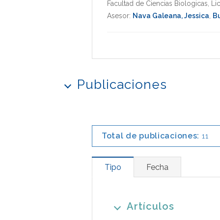
Facultad de Ciencias Biologicas
,
Li
Asesor:
Nava Galeana, Jessica
,
Bu
Publicaciones
Total de publicaciones:
11
Tipo
Fecha
Artículos