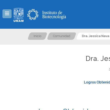
Menú
Inicio
Comunidad
Dra. Jessica Nav
Dra. J
Logros Obteni