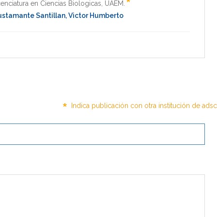
*
cenciatura en Ciencias Biologicas
,
UAEM
.
stamante Santillan, Victor Humberto
*
Indica publicación con otra institución de ads