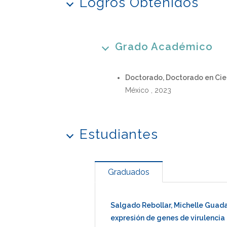
Logros Obtenidos
Grado Académico
Doctorado, Doctorado en Cie
México , 2023
Estudiantes
Graduados
Salgado Rebollar, Michelle Guad
expresión de genes de virulenc