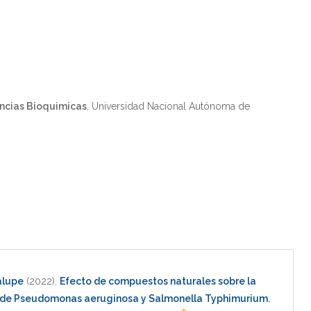
ncias Bioquimicas
, Universidad Nacional Autónoma de
alupe
(2022)
.
Efecto de compuestos naturales sobre la
ia de Pseudomonas aeruginosa y Salmonella Typhimurium
.