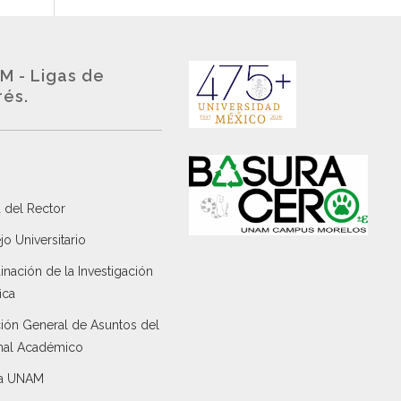
M - Ligas de
rés.
 del Rector
o Universitario
nación de la Investigación
ica
ción General de Asuntos del
nal Académico
a UNAM