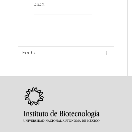
4642
.
Fecha