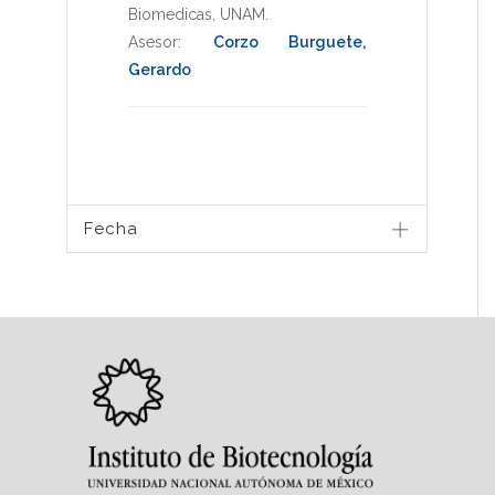
Biomedicas
,
UNAM
.
Asesor:
Corzo Burguete,
Gerardo
Fecha