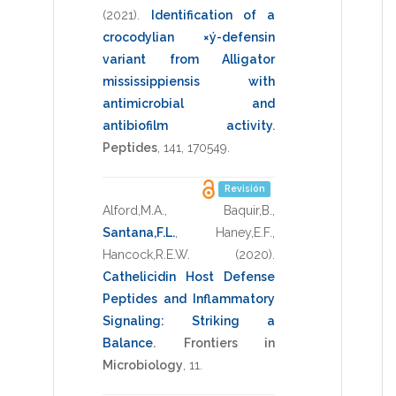
(2021)
.
Identification of a
crocodylian ×ý-defensin
variant from Alligator
mississippiensis with
antimicrobial and
antibiofilm activity
.
Peptides
,
141
,
170549
.
Revisión
Alford,M.A.
,
Baquir,B.
,
Santana,F.L.
,
Haney,E.F.
,
Hancock,R.E.W.
(2020)
.
Cathelicidin Host Defense
Peptides and Inflammatory
Signaling: Striking a
Balance
.
Frontiers in
Microbiology
,
11
.