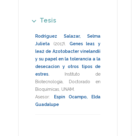
Tesis
Rodriguez Salazar, Selma
Julieta
(2017)
.
Genes lea1 y
lea2 de Azotobacter vinelandii
y su papel en la tolerancia a la
desecacion y otros tipos de
estres
.
Instituto de
Biotecnologia
,
Doctorado en
Bioquimicas
,
UNAM
.
Asesor:
Espin Ocampo, Elda
Guadalupe