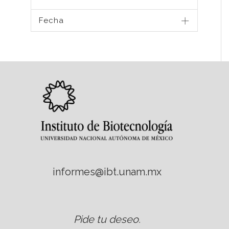
Fecha
informes@ibt.unam.mx
Pide tu deseo
.