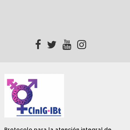
Protocolo para la atención integral de