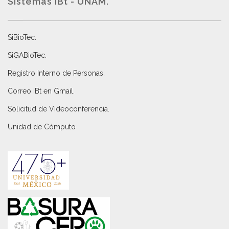
Sistemas IBt - UNAM.
SiBioTec
.
SiGABioTec.
Registro Interno de Personas
.
Correo IBt en Gmail
.
Solicitud de Videoconferencia.
Unidad de Cómputo