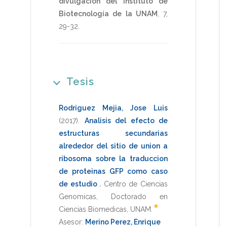
divulgación del Instituto de
Biotecnología de la UNAM
,
7
,
29-32
.
Tesis
Rodriguez Mejia, Jose Luis
(2017)
.
Analisis del efecto de
estructuras secundarias
alrededor del sitio de union a
ribosoma sobre la traduccion
de proteinas GFP como caso
de estudio
.
Centro de Ciencias
Genomicas
,
Doctorado en
*
Ciencias Biomedicas
,
UNAM
.
Asesor:
Merino Perez, Enrique