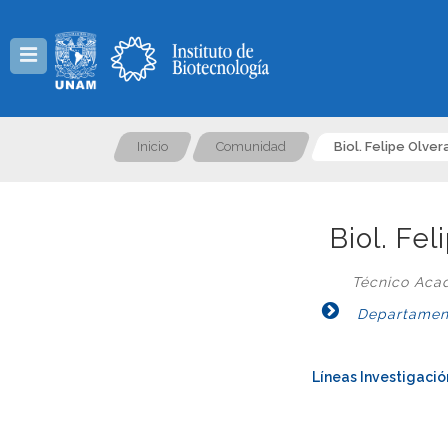
Menú
Inicio
Comunidad
Biol. Felipe Olve
Biol. Fe
Técnico Aca
Departament
Líneas Investigació