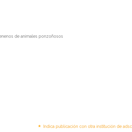
 venenos de animales ponzoñosos
*
Indica publicación con otra institución de ads