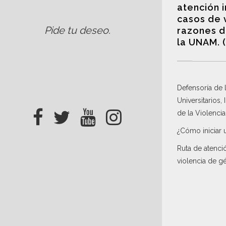
atención 
casos de 
Pide tu deseo
.
razones d
la UNAM. 
Defensoría de
Universitarios,
de la Violenci
¿Cómo iniciar 
Ruta de atenci
violencia de g