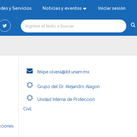
ades y Servicios
Noticias y eventos
Iniciar sesión
felipe.olvera@ibt.unam.mx
Grupo del Dr. Alejandro Alagon
Unidad Interna de Protección
Civil
cciones