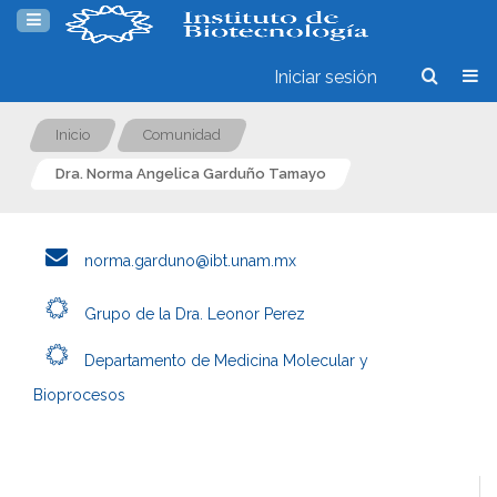
Iniciar sesión
Inicio
Comunidad
Dra. Norma Angelica Garduño Tamayo
norma.garduno@ibt.unam.mx
Grupo de la Dra. Leonor Perez
Departamento de Medicina Molecular y
Bioprocesos