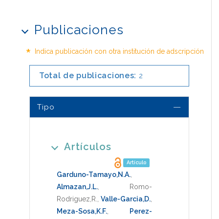
Publicaciones
*
Indica publicación con otra institución de adscripción
Total de publicaciones:
2
Tipo
Artículos
Artículo
Garduno-Tamayo,N.A.
,
Almazan,J.L.
,
Romo-
Rodriguez,R.
,
Valle-Garcia,D.
,
Meza-Sosa,K.F.
,
Perez-