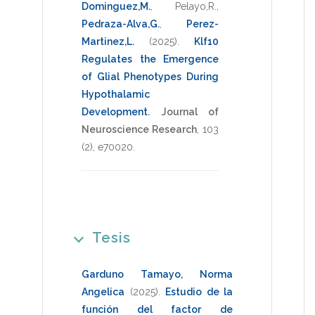
Dominguez,M.
,
Pelayo,R.
,
Pedraza-Alva,G.
,
Perez-
Martinez,L.
(2025)
.
Klf10
Regulates the Emergence
of Glial Phenotypes During
Hypothalamic
Development
.
Journal of
Neuroscience Research
,
103
(2),
e70020
.
Tesis
Garduno Tamayo, Norma
Angelica
(2025)
.
Estudio de la
función del factor de