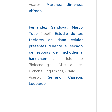
Asesor:
Martinez Jimenez,
Alfredo
Fernandez Sandoval, Marco
Tulio
(2006)
.
Estudio de los
factores de dano celular
presentes durante el secado
de esporas de Trichoderma
harzianum
.
Instituto de
Biotecnologia
,
Maestria en
Ciencias Bioquimicas
,
UNAM
.
Asesor:
Serrano Carreon,
Leobardo