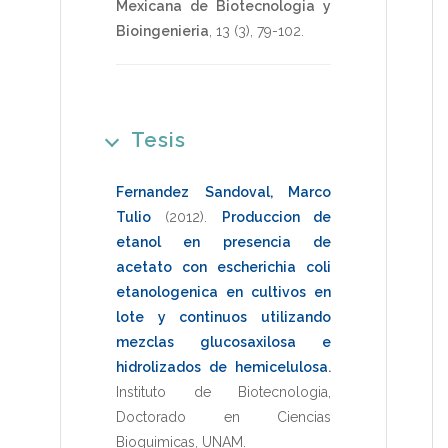
Mexicana de Biotecnologia y
Bioingenieria
,
13
(3),
79-102
.
Tesis
Fernandez Sandoval, Marco
Tulio
(2012)
.
Produccion de
etanol en presencia de
acetato con escherichia coli
etanologenica en cultivos en
lote y continuos utilizando
mezclas glucosaxilosa e
hidrolizados de hemicelulosa
.
Instituto de Biotecnologia
,
Doctorado en Ciencias
Bioquimicas
,
UNAM
.