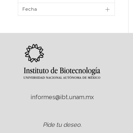
Fecha
informes@ibt.unam.mx
Pide tu deseo
.