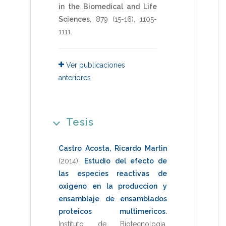
in the Biomedical and Life
Sciences
,
879
(15-16),
1105-
1111
.
Ver publicaciones
anteriores
Tesis
Castro Acosta, Ricardo Martin
(2014)
.
Estudio del efecto de
las especies reactivas de
oxigeno en la produccion y
ensamblaje de ensamblados
proteicos multimericos
.
Instituto de Biotecnologia
,