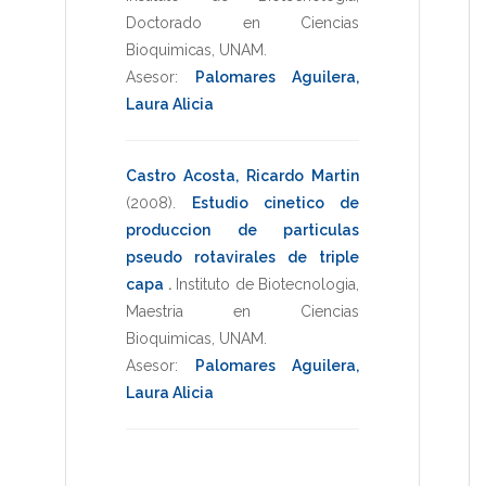
Doctorado en Ciencias
Bioquimicas
,
UNAM
.
Asesor:
Palomares Aguilera,
Laura Alicia
Castro Acosta, Ricardo Martin
(2008)
.
Estudio cinetico de
produccion de particulas
pseudo rotavirales de triple
capa
.
Instituto de Biotecnologia
,
Maestria en Ciencias
Bioquimicas
,
UNAM
.
Asesor:
Palomares Aguilera,
Laura Alicia